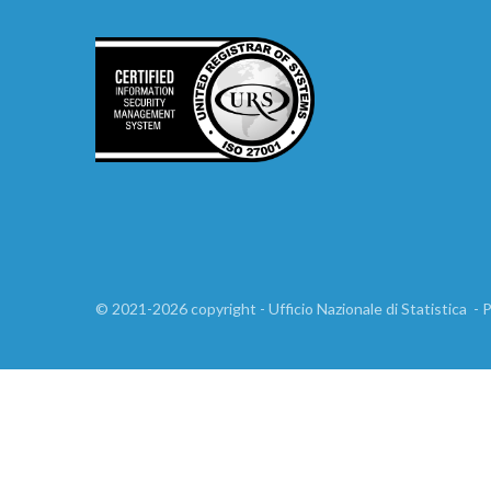
©
2021-2026
copyright - Ufficio Nazionale di Statistica
-
P