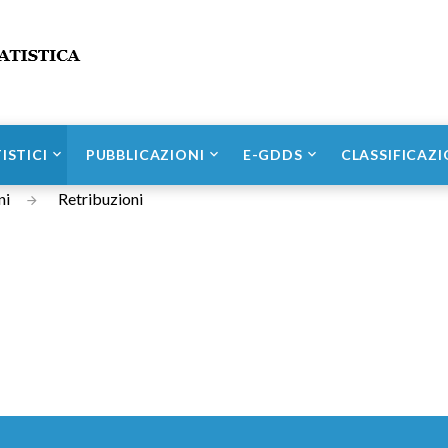
ISTICI
PUBBLICAZIONI
E-GDDS
CLASSIFICAZI
ni
Retribuzioni