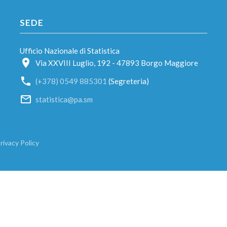
SEDE
Ufficio Nazionale di Statistica
Via XXVIII Luglio, 192 - 47893 Borgo Maggiore
(+378) 0549 885301
(Segreteria)
statistica@pa.sm
rivacy Policy