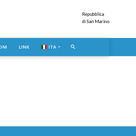
Repubblica
di San Marino
ONI
LINK
ITA