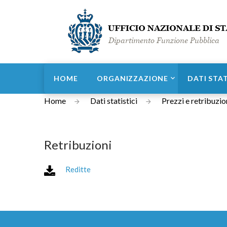
HOME
ORGANIZZAZIONE
DATI STAT
Home
Dati statistici
Prezzi e retribuzio
Retribuzioni
Reditte