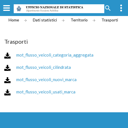
Home
Dati statistici
Territorio
Trasporti
Trasporti
mot_flusso_veicoli_categoria_aggregata
mot_flusso_veicoli_cilindrata
mot_flusso_veicoli_nuovi_marca
mot_flusso_veicoli_usati_marca