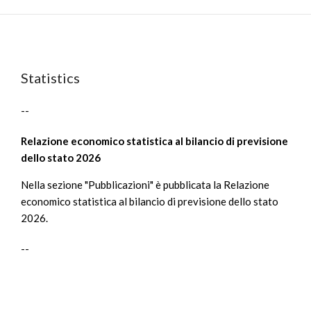
Statistics
--
Relazione economico statistica al bilancio di previsione
dello stato 2026
Nella sezione "Pubblicazioni" è pubblicata la Relazione
economico statistica al bilancio di previsione dello stato
2026.
--